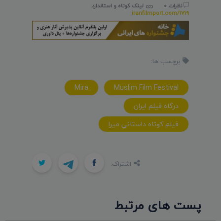
نظرات 0
لینک کوتاه و استاندارد:
iranfilmport.com/1719
برچسب ها:
Mira
Muslim Film Festival
درگاه فيلم ايران
فيلم کوتاه داستاني ميرا
اشتراک:
پست های مرتبط