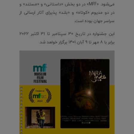
می‌شود. «MFF» در دو بخش «داستانی» و «مستند» و
در دو مدیوم «کوتاه» و «بلند» پذیرای آثار ارسالی از
سراسر جهان بوده است.
این جشنواره در تاریخ 30 سپتامبر تا 31 اکتبر 2022
برابر با 8 مهر تا 9 آبان 1401 برگزار خواهد شد.