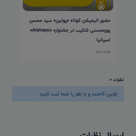
حضور انیمیشن کوتاه «پوتین» سید محسن
پورمحسنی شکیب در جشنواره «Animayo»
اسپانیا
۱۴۰۱/۰۱/۱۵
نظرات 0
اولین کامنت و یا نظر را شما ثبت کنید.
ارسال نظرات