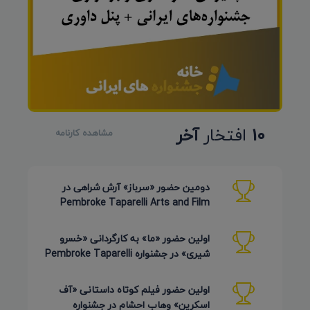
10
افتخار
آخر
مشاهده کارنامه
دومین حضور «سرباز» آرش شراهی در
Pembroke Taparelli Arts and Film
Festival آمریکا 2026
اولین حضور «ما» به کارگردانی «خسرو
شیری» در جشنواره Pembroke Taparelli
Arts آمریکا 2026
اولین حضور فیلم کوتاه داستانی «آف
اسکرین» وهاب احشام در جشنواره