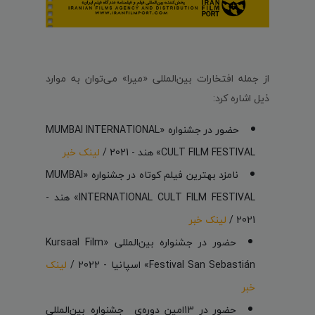
از جمله افتخارات بین‌المللی «میرا» می‌توان به موارد
ذیل اشاره کرد:
حضور در جشنواره «MUMBAI INTERNATIONAL
CULT FILM FESTIVAL» هند - 2021 /
لینک خبر
نامزد بهترین فیلم کوتاه در جشنواره «MUMBAI
INTERNATIONAL CULT FILM FESTIVAL» هند -
2021 /
لینک خبر
حضور در جشنواره بین‌المللی «Kursaal Film
Festival San Sebastián» اسپانیا - 2022 /
لینک
خبر
حضور در 13امین دوره‌ی جشنواره بین‌المللی