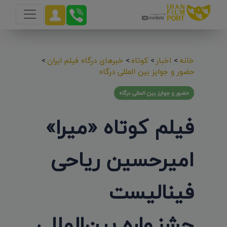
خانه
>
اخبار
>
کوتاه
>
خبرهای درگاه فیلم ایران
>
حضور و جوایز بین المللی درگاه
حضور و جوایز بین المللی درگاه
فیلم کوتاه «میرا»
امیرحسین ریاحی
فینالیست
جشنـواره بین‌المللی