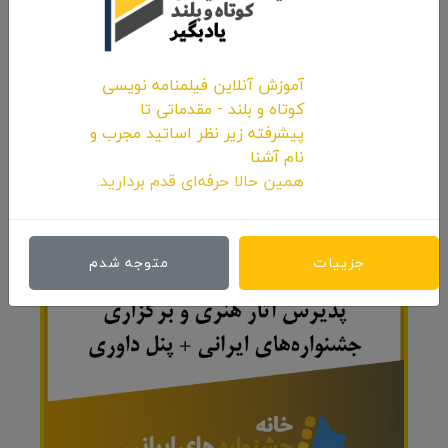
آموزش آنلاین فیلمنامه نویسی
کوتاه و بلند - مقدماتی تا
ارسال نظر
پیشرفته زیر نظر اساتید مجرب و
نام آشنا
همین حالا حرفه‌ای قدم بردارید.
تبلیغات
رزرو و تعرفه
جزییات
متوجه شدم