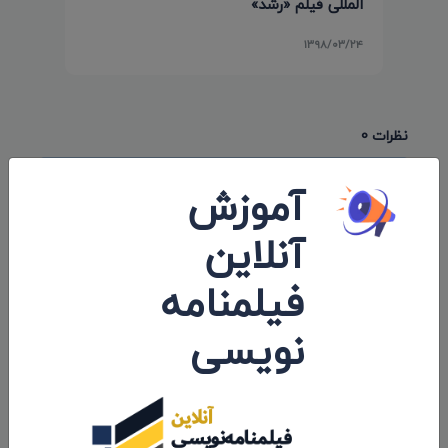
المللی فیلم «رشد»
۱۳۹۸/۰۳/۲۴
نظرات 0
اولین کامنت و یا نظر را شما ثبت کنید.
آموزش
آنلاین
فیلمنامه
ارسال نظرات
نویسی