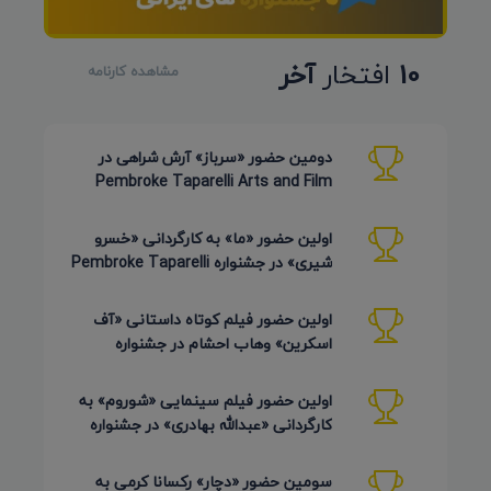
10
افتخار
آخر
مشاهده کارنامه
دومین حضور «سرباز» آرش شراهی در
Pembroke Taparelli Arts and Film
Festival آمریکا 2026
اولین حضور «ما» به کارگردانی «خسرو
شیری» در جشنواره Pembroke Taparelli
Arts آمریکا 2026
اولین حضور فیلم کوتاه داستانی «آف
اسکرین» وهاب احشام در جشنواره
Pembroke Taparelli آمریکا 2026
اولین حضور فیلم سینمایی «شوروم» به
کارگردانی «عبدالله بهادری» در جشنواره
AZIMUTH روسیه 2026
سومین حضور «دچار» رکسانا کرمی به