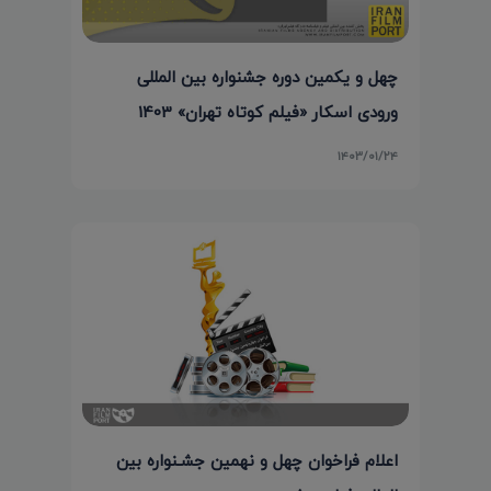
چهل و یکمین دوره جشنواره بین المللی
ورودی اسکار «فیلم کوتاه تهران» 1403
۱۴۰۳/۰۱/۲۴
اعلام فراخوان چهل و نهمین جشـنواره بین‌