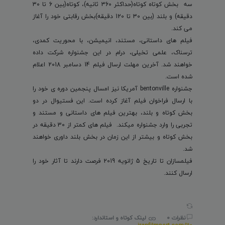
سه بخش کوتاه کوتاه(حداکثر 360 ثانیه)، کوتاه(بین 6 تا 30
دقیقه) و بلند (بین 30 تا 120 دقیقه)بخش رقابتی خود را آغاز
می کند.
فیلم های داستانی، مستند، انیمیشن، با محوریت کمدی،
ترسناک، علمی تخیلی، درام در این جشنواره شرکت داده
خواهند شد. آخرین مهلت ارسال فیلم 14 دسامبر 2018 اعلام
شده است.
جشنواره bentonville آمریکا نیز امسال پنجمین دوره ی خود را
با ارسال فراخوان فیلم آغاز کرده است. این فستیوال در دو
بخش کوتاه و بلند، بهترین فیلم های داستانی و مستند و
تجربی را وارد جشنواره میکند. فیلم های کمتر از 30 دقیقه در
بخش کوتاه و بیشتر از این زمان در بخش بلند داوری خواهند
شد.
فیلمسازان تا تاریخ 5 ژانویه 2019 فرصت دارند تا آثار خود را
ارسال کنند.
نظرات 0
لینک کوتاه و استاندارد: