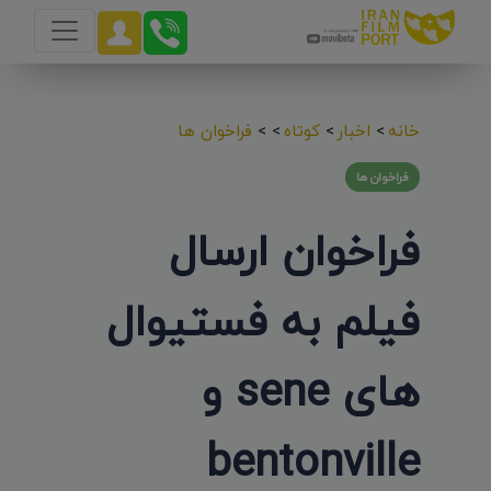
خانه
>
اخبار
>
کوتاه
>
>
فراخوان ها
فراخوان ها
فراخوان ارسال
فیلم به فستیوال
های sene و
bentonville