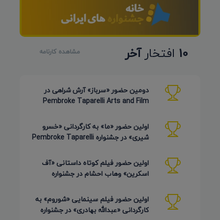
10
افتخار
آخر
مشاهده کارنامه
دومین حضور «سرباز» آرش شراهی در
Pembroke Taparelli Arts and Film
Festival آمریکا 2026
اولین حضور «ما» به کارگردانی «خسرو
شیری» در جشنواره Pembroke Taparelli
Arts آمریکا 2026
اولین حضور فیلم کوتاه داستانی «آف
اسکرین» وهاب احشام در جشنواره
Pembroke Taparelli آمریکا 2026
اولین حضور فیلم سینمایی «شوروم» به
کارگردانی «عبدالله بهادری» در جشنواره