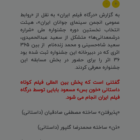
-
+
به گزارش «درگاه فیلم ایران» به نقل از «روابط
عمومی انجمن سینمای جوانان ایران»، هیئت
انتخاب نخستین دوره جشنواره ملی «شراره
درشمعدانی‌ها» متشکل از سعید عبدالحمیدی،
سعید شاه‌حسینی و محمد زنده‌نام از بین 365
اثری که در دبیرخانه این جشنواره ثبت شده بود
36 اثر را برای حضور در بخش مسابقه این
جشنواره معرفی کردند.
گفتنی است که پخش بین المللی فیلم کوتاه
داستانی «خون بس» مسعود بابایی توسط درگاه
فیلم ایران انجام می شود.
«پذیرفتن» ساخته مصطفی صادقیان (داستانی)
«ذن» ساخته محمدرضا گلپور (داستانی)