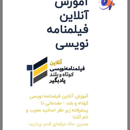
آموزش
آنلاین
فیلمنامه
نویسی
برگزاری جشنواره فیلم کوتاه «هشت میلی
متری» به یاد «عباس کیارستمی» + معرفی
فیلم های بخش مسابقه
۱۳۹۸/۰۳/۰۷
آموزش آنلاین فیلمنامه نویسی
کوتاه و بلند - مقدماتی تا
پیشرفته زیر نظر اساتید مجرب و
نام آشنا
همین حالا حرفه‌ای قدم بردارید.