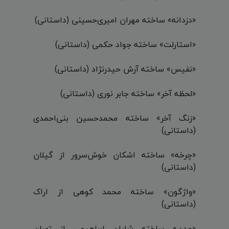
«دزدانه» ساخته مهران امیری‌حسینی (داستانی)
«استارلت» ساخته جواد حکمی (داستانی)
«نفیس» ساخته آرش حیدرنژاد (داستانی)
«لحظه آخر» ساخته جابر نوری (داستانی)
«زنگ آخر» ساخته محمدحسین بنی‌احمدی
(داستانی)
«چرخه» ساخته اشکان خوش‌سرور از گیلان
(داستانی)
«واژگون» ساخته محمد کوهی از اراک
(داستانی)
«عدن» ساخته شایان ابراهیمی از تهران