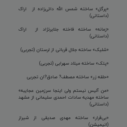
«پرگل» ساخته شمس الله دائی‌زاده از اراک
(داستانی)
«زمانه» ساخته فاخته جلایرنژاد از اراک
(داستانی)
«شلیک» ساخته جلال قربانی از لرستان (تجربی)
«پتک» ساخته میلاد سهرابی (تجربی)
«حلقه زر» ساخته مصطف? صادق?ان تجربی
«من آلیس نیستم ولی اینجا سرزمین عجایبه»
ساخته مهدیه سادات احمدی سلیمانی از مشهد
(داستانی)
«بی‌قرار» ساخته مهدی صدیقی از شیراز
(انیمیشن)