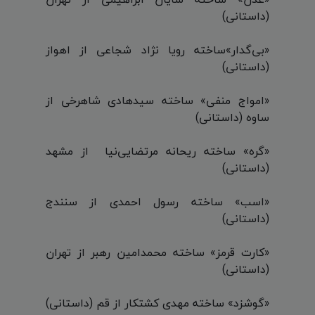
(داستانی)
«بی‌گدار»ساخته رویا نژاد شجاعی از اهواز
(داستانی)
«امواج منفی» ساخته سیدهادی شاهرخی از
ساوه (داستانی)
«گره» ساخته ریحانه مرتضایی‌نیا از مشهد
(داستانی)
«اسب» ساخته رسول احمدی از سنندج
(داستانی)
«کارت قرمز» ساخته محمدامین رهبر از تهران
(داستانی)
«گوشزد» ساخته مهدی کشتکار از قم (داستانی)