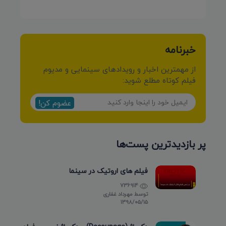
خبرنامه
از مهمترین اخبار و رویدادهای سینمایی و مدیوم
فیلم کوتاه مطلع شوید:
عضوم کن!
پر بازدیدترین پست‌ها
فیلم های اروتیک در سینما
736914
توسط
مهرداد غفاری
۱۳۹۸/۰۵/۱۵