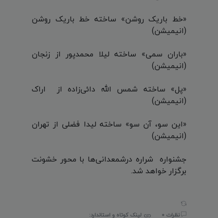
«خط باریک روشن» ساخته خط باریک روشن
(انیمیشن)
«باران سمی» ساخته لیلا محمدپور از زنجان
(انیمیشن)
«پل» ساخته شمس الله دائی‌زاده از اراک
(انیمیشن)
«این سو، آن سو» ساخته لیدا فضلی از تهران
(انیمیشن)
جشنواره شراره درشمعدانی‌ها با محور خشونت
برگزار خواهد شد.
نظرات 0
لینک کوتاه و استاندارد: