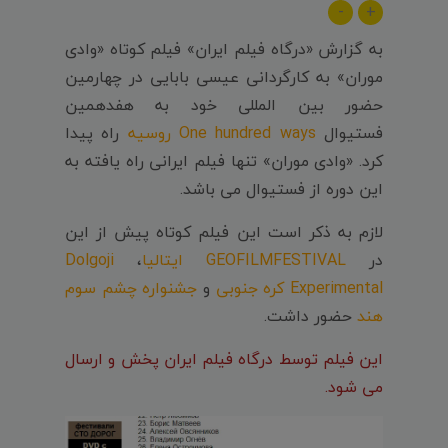
-
+
به گزارش «درگاه فیلم ایران» فیلم کوتاه «وادی
موران» به کارگردانی عیسی بابایی در چهارمین
حضور بین المللی خود به هفدهمین
فستیوال
One hundred ways روسیه
راه پیدا
کرد. «وادی موران» تنها فیلم ایرانی راه یافته به
این دوره از فستیوال می باشد.
لازم به ذکر است این فیلم کوتاه پیش از این
در
GEOFILMFESTIVAL ایتالیا
،
Dolgoji
Experimental کره جنوبی
و
جشنواره چشم سوم
هند
حضور داشت.
این فیلم توسط درگاه فیلم ایران پخش و ارسال
می شود.