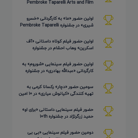
Pembroke Taparelli Arts and Film
Festival آمریکا 2026
اولین حضور «ما» به کارگردانی «خسرو
شیری» در جشنواره Pembroke Taparelli
Arts آمریکا 2026
اولین حضور فیلم کوتاه داستانی «آف
اسکرین» وهاب احشام در جشنواره
Pembroke Taparelli آمریکا 2026
اولین حضور فیلم سینمایی «شوروم» به
کارگردانی «عبدالله بهادری» در جشنواره
AZIMUTH روسیه 2026
سومین حضور «دچار» رکسانا کرمی به
تهیه کنندگی «کیانوش عیاری» در 10 امین
دوره Pembroke Taparelli
حضور فیلم سینمایی داستانی «برای او»
حمید زرگرنژاد در جشنواره 10th
Pembroke Taparelli آمریکا
دومین حضور فیلم سینمایی «بی بی