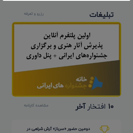
تبلیغات
رزرو و تعرفه
10
افتخار
آخر
مشاهده کارنامه
دومین حضور «سرباز» آرش شراهی در