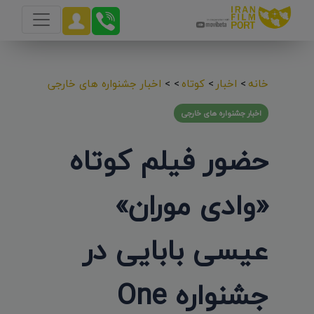
خانه
>
اخبار
>
کوتاه
>
>
اخبار جشنواره های خارجی
اخبار جشنواره های خارجی
حضور فیلم کوتاه
«وادی موران»
عیسی بابایی در
جشنواره One