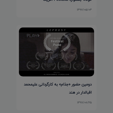
۱۳۹۷/۰۵/۰۳
دومین حضور «جذام» به کارگردانی علیمحمد
اقبالدار در هند
۱۳۹۷/۰۶/۲۵